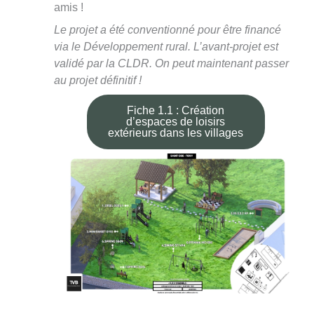
amis !
Le projet a été conventionné pour être financé
via le Développement rural. L’avant-projet est
validé par la CLDR. On peut maintenant passer
au projet définitif !
Fiche 1.1 : Création
d’espaces de loisirs
extérieurs dans les villages