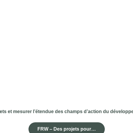
ojets et mesurer l’étendue des champs d’action du dévelop
FRW – Des projets pour…