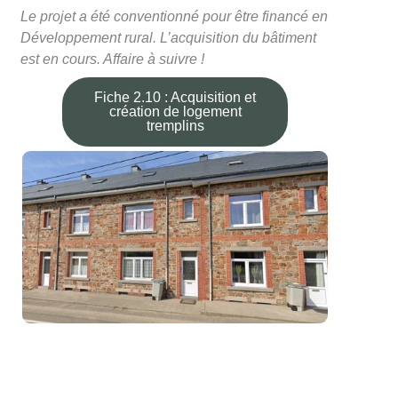
Le projet a été conventionné pour être financé en
Développement rural. L’acquisition du bâtiment
est en cours. Affaire à suivre !
Fiche 2.10 : Acquisition et
création de logement
tremplins