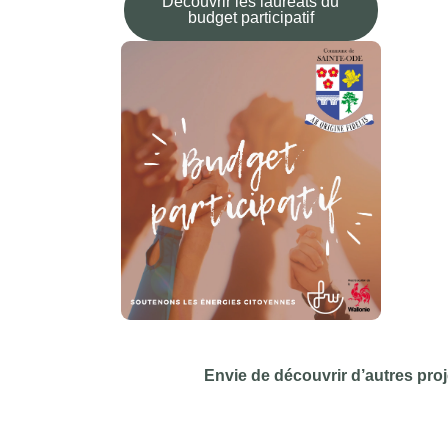
Découvrir les lauréats du
budget participatif
Envie de découvrir d’autres pr