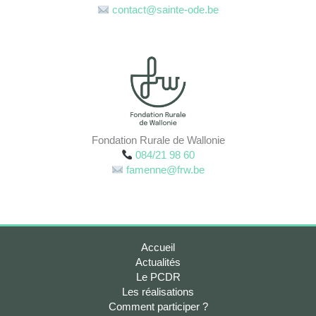
contact@sainte-ode.be
Fondation Rurale de Wallonie
084/21 98 60
famenne@frw.be
Accueil
Actualités
Le PCDR
Les réalisations
Comment participer ?