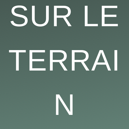
SUR LE
TERRAI
N