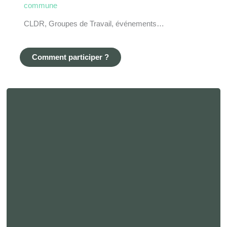
commune
CLDR, Groupes de Travail, événements…
Comment participer ?