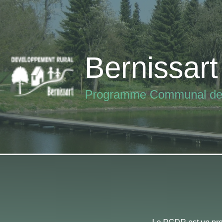
Aller
au
contenu
Bernissart
Programme Communal de 