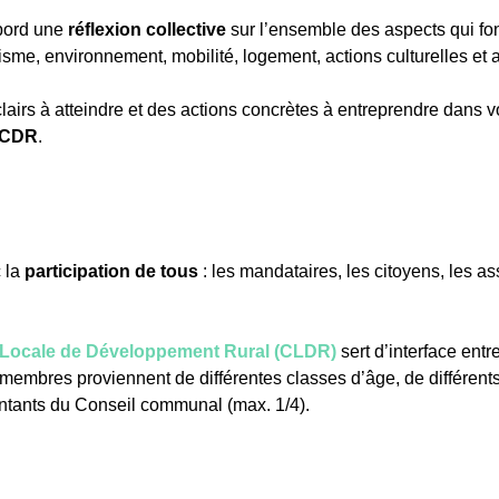
bord une
réflexion collective
sur l’ensemble des aspects qui font
sme, environnement, mobilité, logement, actions culturelles et
 clairs à atteindre et des actions concrètes à entreprendre dans v
CDR
.
 la
participation de tous
: les mandataires, les citoyens, les a
Locale de Développement Rural (CLDR)
sert d’interface ent
 membres proviennent de différentes classes d’âge, de différents
ntants du Conseil communal (max. 1/4).