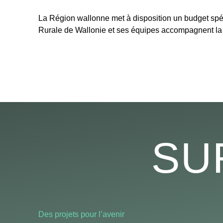
La Région wallonne met à disposition un budget spé
Rurale de Wallonie et ses équipes accompagnent la pa
SU
Des projets pour l’avenir