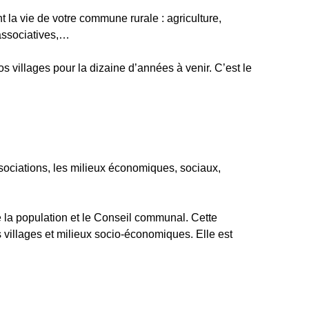
 la vie de votre commune rurale : agriculture,
 associatives,…
os villages pour la dizaine d’années à venir. C’est le
ssociations, les milieux économiques, sociaux,
re la population et le Conseil communal. Cette
 villages et milieux socio-économiques. Elle est