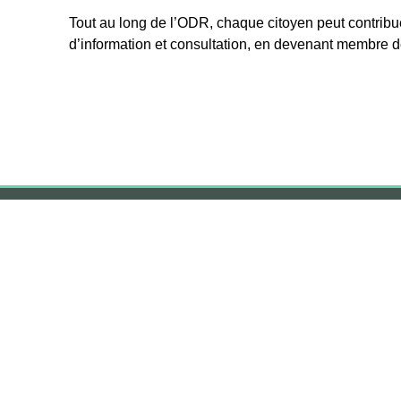
Tout au long de l’ODR, chaque citoyen peut contribu
d’information et consultation, en devenant membre d
Accueil
Actua
Ce site es