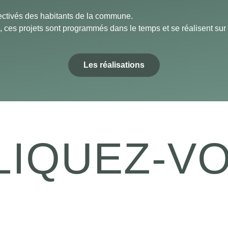
ectivés des habitants de la commune.
e, ces projets sont programmés dans le temps et se réalisent sur
Les réalisations
LIQUEZ-VO