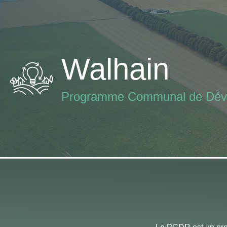
Aller
au
contenu
Walhain
Programme Communal de Déve