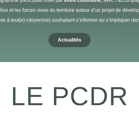
ramme participatif initié par
votre commune
, avec l’accomp
s élus et les forces vives du territoire autour d’un projet de dével
se à tout(e) citoyen(ne) souhaitant s’informer ou s’impliquer d
Actualités
LE PCDR