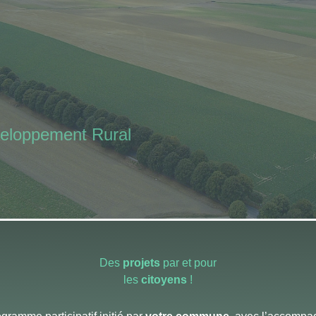
loppement Rural
Des
projets
par et pour
les
citoyens
!