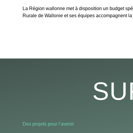
La Région wallonne met à disposition un budget spé
Rurale de Wallonie et ses équipes accompagnent la pa
SU
Des projets pour l’avenir