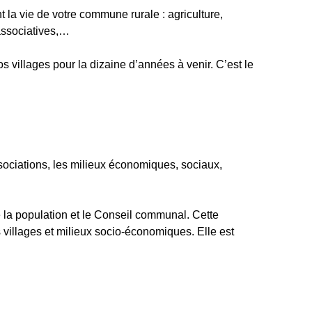
 la vie de votre commune rurale : agriculture,
 associatives,…
os villages pour la dizaine d’années à venir. C’est le
ssociations, les milieux économiques, sociaux,
re la population et le Conseil communal. Cette
 villages et milieux socio-économiques. Elle est