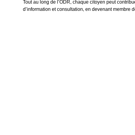
Tout au long de l’ODR, chaque citoyen peut contribu
d’information et consultation, en devenant membre de
Accueil
Actua
Ce site e