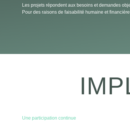
Les projets répondent aux besoins et demandes obje
Pour des raisons de faisabilité humaine et financièr
IMP
Une participation continue