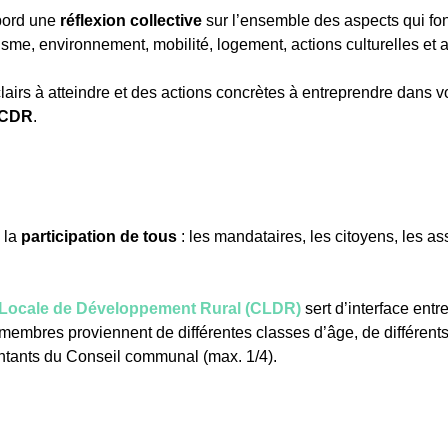
bord une
réflexion collective
sur l’ensemble des aspects qui font
sme, environnement, mobilité, logement, actions culturelles et
 clairs à atteindre et des actions concrètes à entreprendre dans v
CDR
.
 la
participation de tous
: les mandataires, les citoyens, les a
Locale de Développement Rural (CLDR)
sert d’interface ent
 membres proviennent de différentes classes d’âge, de différents
ntants du Conseil communal (max. 1/4).