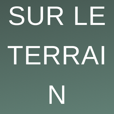
SUR LE
TERRAI
N