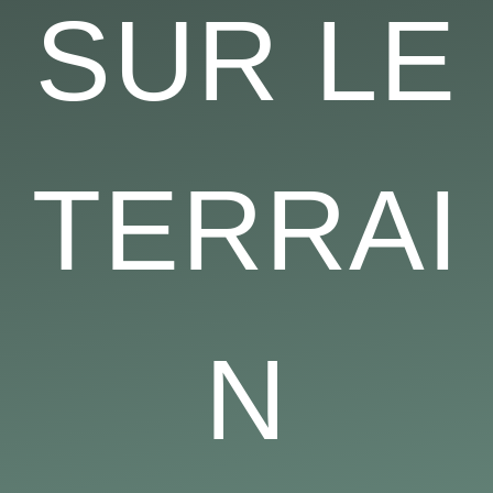
SUR LE
TERRAI
N