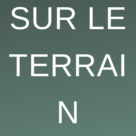
SUR LE
TERRAI
N