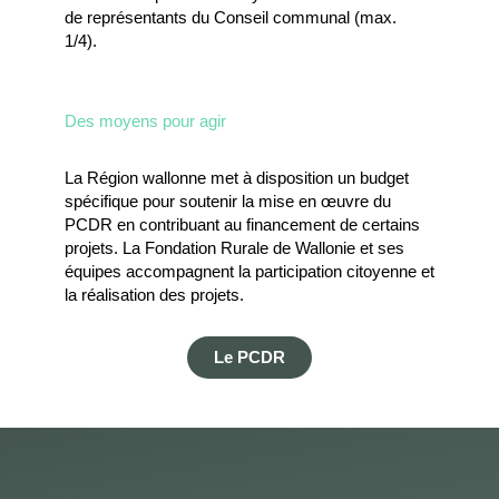
de représentants du Conseil communal (max.
1/4).
Des moyens pour agir
La Région wallonne met à disposition un budget
spécifique pour soutenir la mise en œuvre du
PCDR en contribuant au financement de certains
projets. La Fondation Rurale de Wallonie et ses
équipes accompagnent la participation citoyenne et
la réalisation des projets.
Le PCDR