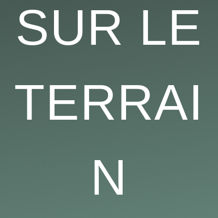
SUR LE
TERRAI
N