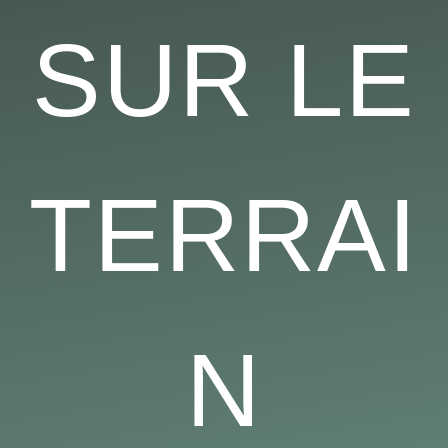
SUR LE
TERRAI
N