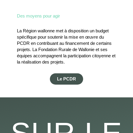
Des moyens pour agir
La Région wallonne met à disposition un budget
spécifique pour soutenir la mise en œuvre du
PCDR en contribuant au financement de certains
projets. La Fondation Rurale de Wallonie et ses
équipes accompagnent la participation citoyenne et
la réalisation des projets.
Le PCDR
SUR LE