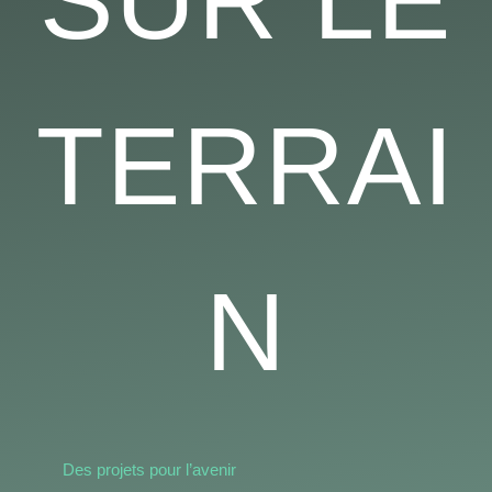
TERRAI
N
Des projets pour l’avenir